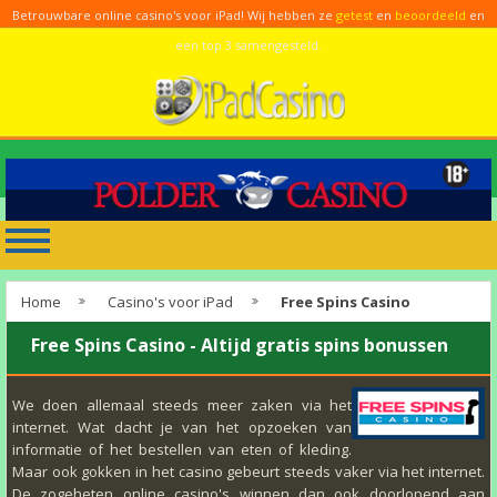
Betrouwbare online casino's voor iPad! Wij hebben ze
getest
en
beoordeeld
en
een top 3 samengesteld.
Home
Casino's voor iPad
Free Spins Casino
Free Spins Casino - Altijd gratis spins bonussen
We doen allemaal steeds meer zaken via het
internet. Wat dacht je van het opzoeken van
informatie of het bestellen van eten of kleding.
Maar ook gokken in het casino gebeurt steeds vaker via het internet.
De zogeheten online casino's winnen dan ook doorlopend aan