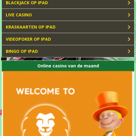
BLACKJACK OP IPAD
LIVE CASINO
KRASKAARTEN OP IPAD
VIDEOPOKER OP IPAD
BINGO OP IPAD
Online casino van de maand