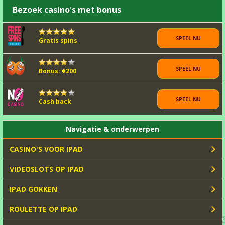
Bezoek casino's met bonus
SPEEL NU
Gratis
spins
SPEEL NU
Bonus:
€200
SPEEL NU
Cash
back
Navigatie & onderwerpen
CASINO'S VOOR IPAD
VIDEOSLOTS OP IPAD
IPAD GOKKEN
ROULETTE OP IPAD