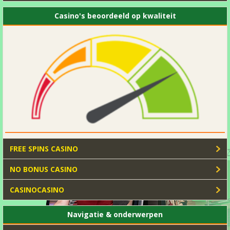
Casino's beoordeeld op kwaliteit
FREE SPINS CASINO
NO BONUS CASINO
CASINOCASINO
Navigatie & onderwerpen