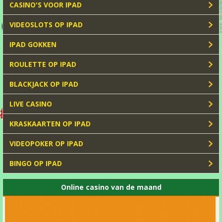
CASINO'S VOOR IPAD
VIDEOSLOTS OP IPAD
IPAD GOKKEN
ROULETTE OP IPAD
BLACKJACK OP IPAD
LIVE CASINO
KRASKAARTEN OP IPAD
VIDEOPOKER OP IPAD
BINGO OP IPAD
Online casino van de maand