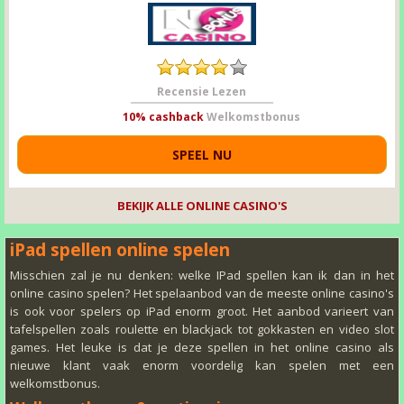
Recensie Lezen
10% cashback
Welkomstbonus
SPEEL NU
BEKIJK ALLE ONLINE CASINO'S
iPad spellen online spelen
Misschien zal je nu denken: welke IPad spellen kan ik dan in het
online casino spelen? Het spelaanbod van de meeste online casino's
is ook voor spelers op iPad enorm groot. Het aanbod varieert van
tafelspellen zoals roulette en blackjack tot gokkasten en video slot
games. Het leuke is dat je deze spellen in het online casino als
nieuwe klant vaak enorm voordelig kan spelen met een
welkomstbonus.